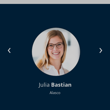
‹
›
Julia
Bastian
Alasco