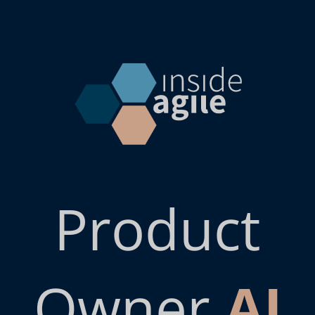
Product
Owner
AI